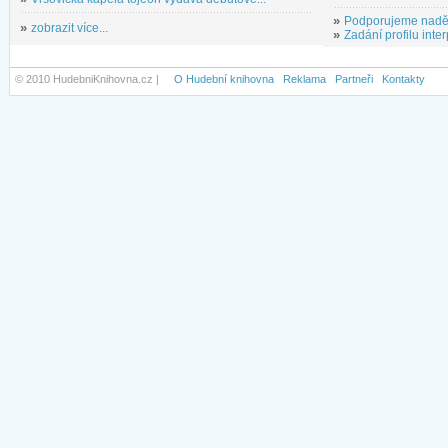
»
Podporujeme nadě
»
zobrazit více...
»
Zadání profilu inter
© 2010 HudebniKnihovna.cz |
O Hudební knihovna
Reklama
Partneři
Kontakty