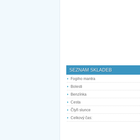
SEZNAM SKLADEB
Fogiho mantra
Bolesti
Benzínka
Cesta
Čtyři slunce
Celkový čas: