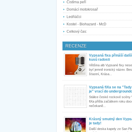
Čistírna peří
Domácí motokrosař
Ledňáčci
Kostel - Biohazard - McD
Celkový čas:
RECENZE
Vypsaná fixa přináší další
kusů radosti
Většina alb Vypsané fixy nese 
byť jemně ironický název. Bes
šťastní, Krása...
Vypsaná fiXa se na "Tady
je" vrací do underground
Stálice české rockové scény
fiXa přišla začátkem roku doc
nečekaně...
Krásný smutný den Vypsa
je tady!
Další deska kapely ze San Pieg