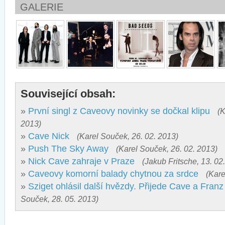
GALERIE
Související obsah:
»
První singl z Caveovy novinky se dočkal klipu
(K
2013)
»
Cave Nick
(Karel Souček, 26. 02. 2013)
»
Push The Sky Away
(Karel Souček, 26. 02. 2013)
»
Nick Cave zahraje v Praze
(Jakub Fritsche, 13. 02
»
Caveovy komorní balady chytnou za srdce
(Kare
»
Sziget ohlásil další hvězdy. Přijede Cave a Fran
Souček, 28. 05. 2013)