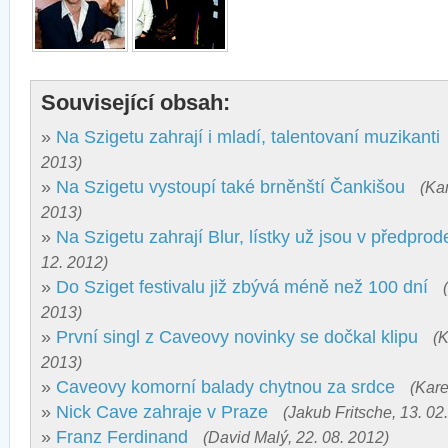
Související obsah:
»
Na Szigetu zahrají i mladí, talentovaní muzikanti
2013)
»
Na Szigetu vystoupí také brněnští Čankišou
(Ka
2013)
»
Na Szigetu zahrají Blur, lístky už jsou v předprode
12. 2012)
»
Do Sziget festivalu již zbývá méně než 100 dní
2013)
»
První singl z Caveovy novinky se dočkal klipu
(K
2013)
»
Caveovy komorní balady chytnou za srdce
(Kare
»
Nick Cave zahraje v Praze
(Jakub Fritsche, 13. 02
»
Franz Ferdinand
(David Malý, 22. 08. 2012)