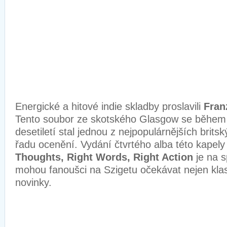
Energické a hitové indie skladby proslavili
Fran
Tento soubor ze skotského Glasgow se během
desetiletí stal jednou z nejpopulárnějších britsk
řadu ocenění. Vydání čtvrtého alba této kape
Thoughts, Right Words, Right Action
je na s
mohou fanoušci na Szigetu očekávat nejen klasic
novinky.