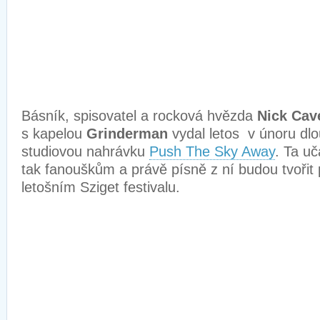
Básník, spisovatel a rocková hvězda
Nick Cav
s kapelou
Grinderman
vydal letos v únoru dl
studiovou nahrávku
Push The Sky Away
. Ta uč
tak fanouškům a právě písně z ní budou tvořit 
letošním Sziget festivalu.