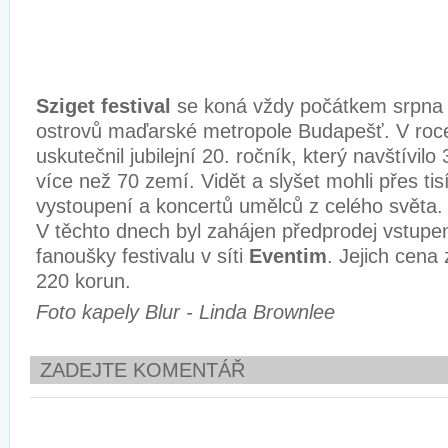
Sziget festival
se koná vždy počátkem srpna
ostrovů maďarské metropole Budapešť. V roc
uskutečnil jubilejní 20. ročník, který navštívilo 
více než 70 zemí. Vidět a slyšet mohli přes ti
vystoupení a koncertů umělců z celého světa.
V těchto dnech byl zahájen předprodej vstupe
fanoušky festivalu v síti
Eventim
. Jejich cena
220 korun.
Foto kapely Blur - Linda Brownlee
ZADEJTE KOMENTÁŘ