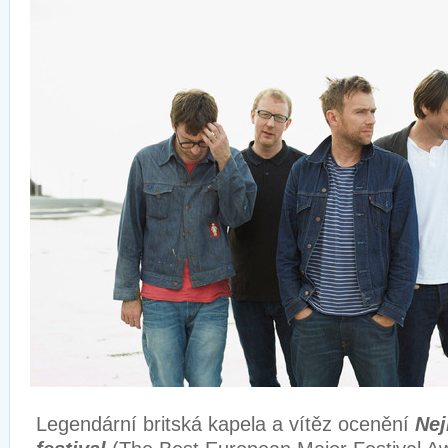
Legendární britská kapela a vítěz ocenění
Nej