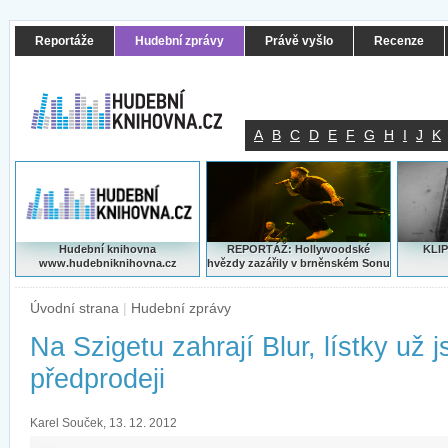
Reportáže
Hudební zprávy
Právě vyšlo
Recenze
A
B
C
D
E
F
G
H
I
J
K
Hudební knihovna
REPORTÁŽ: Hollywoodské
KLIP
www.hudebniknihovna.cz
hvězdy zazářily v brněnském Sonu
Úvodní strana
|
Hudební zprávy
Na Szigetu zahrají Blur, lístky už j
předprodeji
Karel Souček, 13. 12. 2012