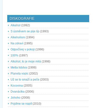
DISKOGRAFIE
Alkehol
(1992)
S úsměvem se pije líp
(1993)
Alkeholism
(1994)
Na zdraví
(1995)
Odpočívej v pokoji
(1996)
100%
(1997)
Alkohol, to je moje milá
(1998)
Metla lidstva
(1999)
Planeta vopic
(2002)
Už se to smaží a peče
(2003)
Kocovina
(2005)
Dvanáctka
(2006)
Johoho
(2008)
Pojďme se napít
(2010)