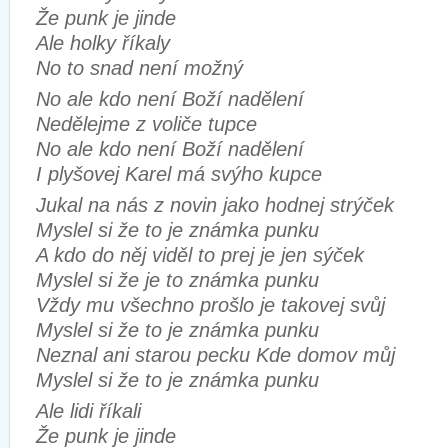
Že punk je jinde
Ale holky říkaly
No to snad není možný
No ale kdo není Boží nadělení
Nedělejme z voliče tupce
No ale kdo není Boží nadělení
I plyšovej Karel má svýho kupce
Jukal na nás z novin jako hodnej strýček
Myslel si že to je známka punku
A kdo do něj viděl to prej je jen sýček
Myslel si že je to známka punku
Vždy mu všechno prošlo je takovej svůj
Myslel si že to je známka punku
Neznal ani starou pecku Kde domov můj
Myslel si že to je známka punku
Ale lidi říkali
Že punk je jinde