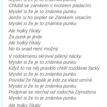
Chlubil se zámkem s mostem padacím
Myslel si že je to známka punku
Jenže si ho poplet se Zámkem visacím
Myslel si že je to známka punku
Ale holky říkaly
Že punk je jinde
Ale holky říkaly
No to snad není možný
V rodokmenu skrýval pěkný nácky
Myslel si že je to známka punku
Když to na něj prasklo chtěl rozdávat facky
Myslel si že je to známka punku
Povídal že hlupák je kdo za vlast umírá
Myslel si že to je známka punku
Podpírat se nechal od rudocha Dynstbíra
Myslel si že to je známka punku
Ale holky říkaly