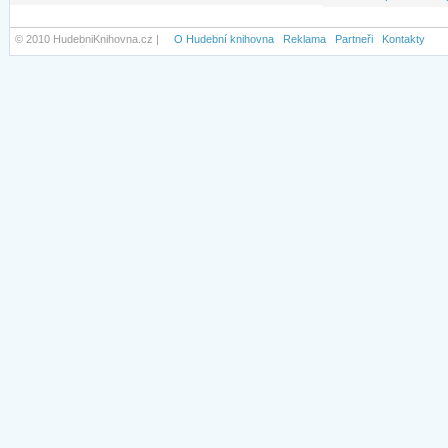
© 2010 HudebniKnihovna.cz |
O Hudební knihovna
Reklama
Partneři
Kontakty