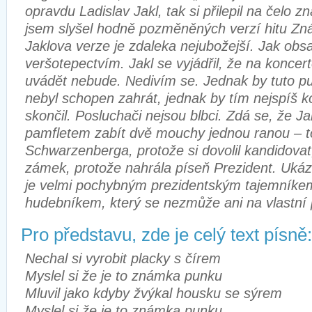
opravdu Ladislav Jakl, tak si přilepil na čelo 
jsem slyšel hodně pozměněných verzí hitu Zn
Jaklova verze je zdaleka nejubožejší. Jak obs
veršotepectvím. Jakl se vyjádřil, že na koncer
uvádět nebude. Nedivím se. Jednak by tuto p
nebyl schopen zahrát, jednak by tím nejspíš k
skončil. Posluchači nejsou blbci. Zdá se, že Ja
pamfletem zabít dvě mouchy jednou ranou – to
Schwarzenberga, protože si dovolil kandidovat
zámek, protože nahrála píseň Prezident. Ukázal
je velmi pochybným prezidentským tajemník
hudebníkem, který se nezmůže ani na vlastní
Pro představu, zde je celý text písně:
Nechal si vyrobit placky s čírem
Myslel si že je to známka punku
Mluvil jako kdyby žvýkal housku se sýrem
Myslel si že je to známka punku