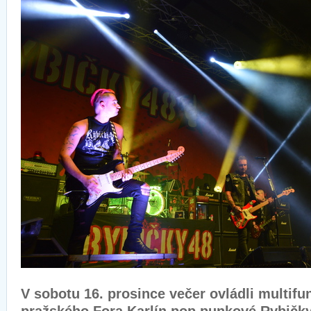
V sobotu 16. prosince večer ovládli multifu