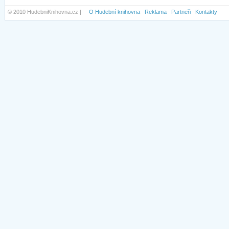
© 2010 HudebniKnihovna.cz |
O Hudební knihovna
Reklama
Partneři
Kontakty