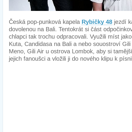
Česká pop-punková kapela
Rybičky 48
jezdí 
dovolenou na Bali. Tentokrát si část odpočink
chlapci tak trochu odpracovali. Využili míst ja
Kuta, Candidasa na Bali a nebo souostroví Gili
Meno, Gili Air u ostrova Lombok, aby si tamější
jejich fanoušci a vložili ji do nového klipu k písn