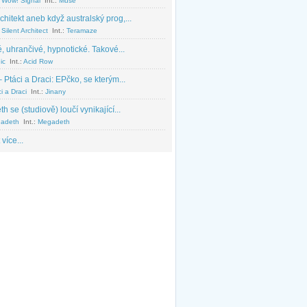
 Wow! Signal
Int.:
Muse
chitekt aneb když australský prog,...
Silent Architect
Int.:
Teramaze
, uhrančivé, hypnotické. Takové...
ic
Int.:
Acid Row
 Ptáci a Draci: EPčko, se kterým...
i a Draci
Int.:
Jinany
 se (studiově) loučí vynikající...
adeth
Int.:
Megadeth
 více...