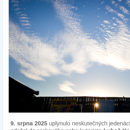
9. srpna 2025
uplynulo neskutečných jedenáct