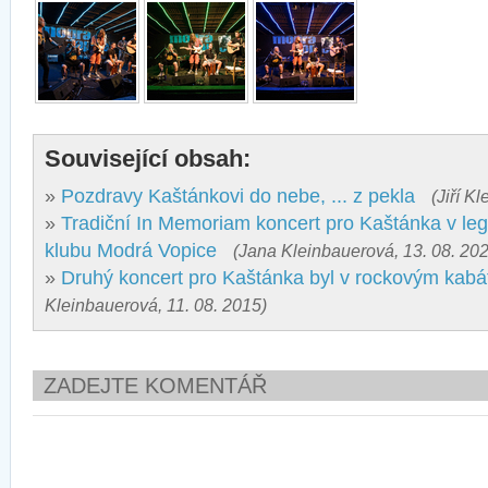
Související obsah:
»
Pozdravy Kaštánkovi do nebe, ... z pekla
(Jiří K
»
Tradiční In Memoriam koncert pro Kaštánka v l
klubu Modrá Vopice
(Jana Kleinbauerová, 13. 08. 20
»
Druhý koncert pro Kaštánka byl v rockovým kabá
Kleinbauerová, 11. 08. 2015)
ZADEJTE KOMENTÁŘ