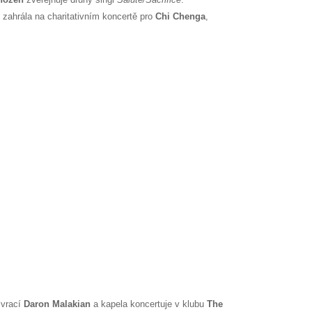
t zahrála na charitativním koncertě pro
Chi Chenga
,
 vrací
Daron Malakian
a kapela koncertuje v klubu
The