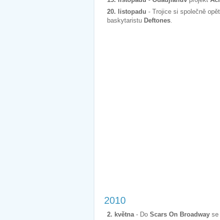
20. listopadu
- Trojice si společně opě
baskytaristu
Deftones
.
2010
2. května
- Do
Scars On Broadway
se