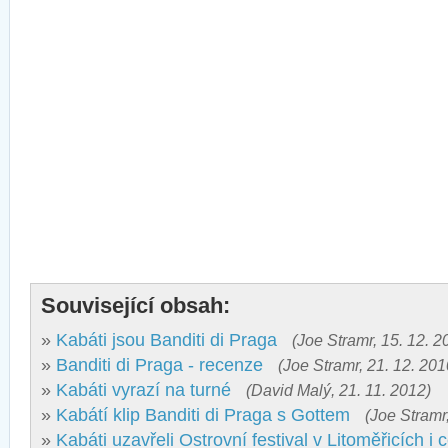
Související obsah:
»
Kabáti jsou Banditi di Praga
(Joe Stramr, 15. 12. 2
»
Banditi di Praga - recenze
(Joe Stramr, 21. 12. 201
»
Kabáti vyrazí na turné
(David Malý, 21. 11. 2012)
»
Kabátí klip Banditi di Praga s Gottem
(Joe Stramr
»
Kabáti uzavřeli Ostrovní festival v Litoměřicích i 