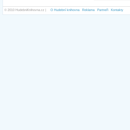
© 2010 HudebniKnihovna.cz |
O Hudební knihovna
Reklama
Partneři
Kontakty