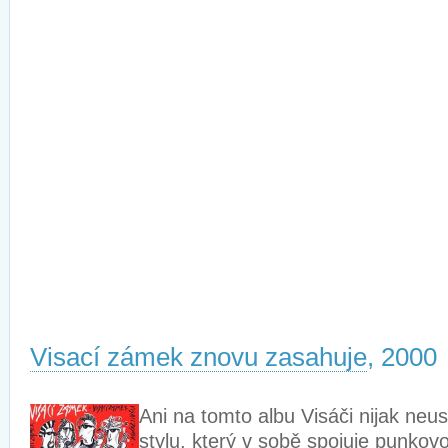
Visací zámek znovu zasahuje
, 2000
Ani na tomto albu Visáči nijak neus
stylu, který v sobě spojuje punkovo