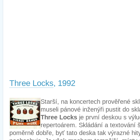
Three Locks
, 1992
Starší, na koncertech prověřené skl
museli pánové inženýři pustit do sk
Three Locks
je první deskou s výl
repertoárem. Skládání a textování 
poměrně dobře, byť tato deska tak výrazné hit