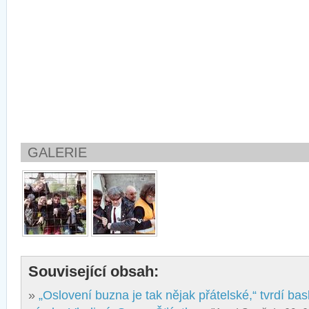
GALERIE
Související obsah:
»
„Oslovení buzna je tak nějak přátelské,“ tvrdí bas