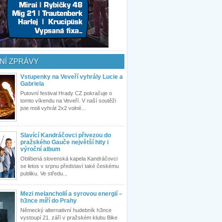
NÍ ZPRÁVY
Vstupenky na Veveří vyhrály Lucie a
Gabriela
Putovní festival Hrady CZ pokračuje o
tomto víkendu na Veveří. V naší soutěži
jste moli vyhrát 2x2 volné...
Slavící Kandráčovci přivezou do
pražského Gauče největší hity i
výroční album
Oblíbená slovenská kapela Kandráčovci
se letos v srpnu představí také českému
publiku. Ve středu...
Mezi melancholií a syrovou energií –
h3nce míří do Prahy
Německý alternativní hudebník h3nce
vystoupí 21. září v pražském klubu Bike