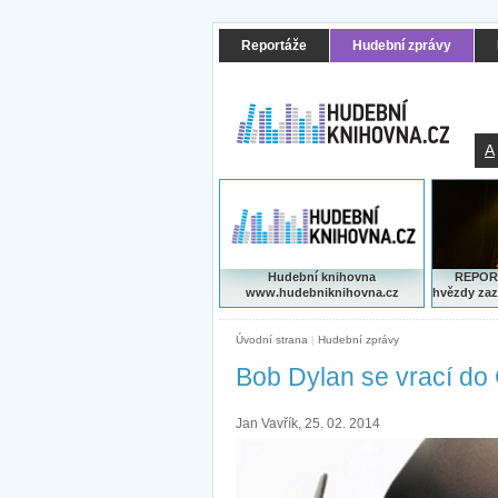
Reportáže
Hudební zprávy
A
Hudební knihovna
REPORT
www.hudebniknihovna.cz
hvězdy zaz
Úvodní strana
|
Hudební zprávy
Bob Dylan se vrací do
Jan Vavřík, 25. 02. 2014