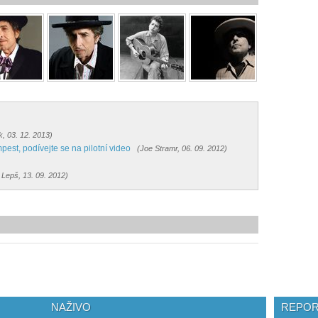
k, 03. 12. 2013)
est, podívejte se na pilotní video
(Joe Stramr, 06. 09. 2012)
 Lepš, 13. 09. 2012)
NAŽIVO
REPOR