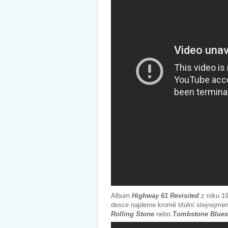
Album
Highway 61 Revisited
z roku 19
desce najdeme kromě titulní stejnojmen
Rolling Stone
nebo
Tombstone Blues