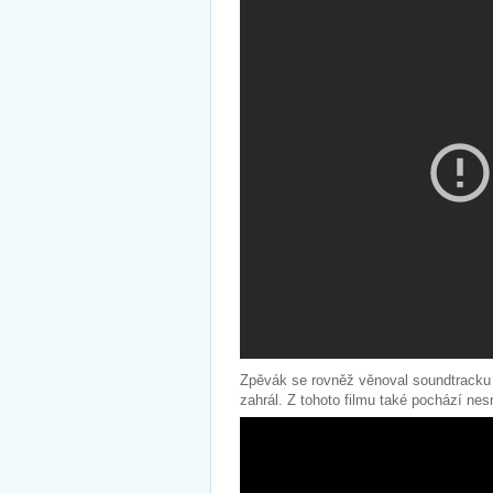
Zpěvák se rovněž věnoval soundtracku
zahrál. Z tohoto filmu také pochází nes