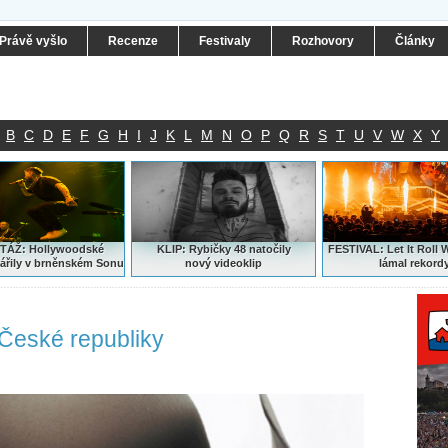
Právě vyšlo
Recenze
Festivaly
Rozhovory
Články
B
C
D
E
F
G
H
I
J
K
L
M
N
O
P
Q
R
S
T
U
V
W
X
Y
ÁŽ: Hollywoodské
KLIP: Rybičky 48 natočily
FESTIVAL:
Let It Roll 
ářily v brněnském Sonu
nový
videoklip
lámal rekord
 České republiky