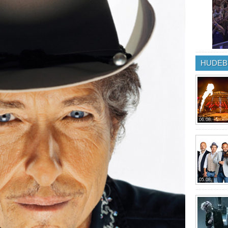
HUDEB
06.08.
05.08.