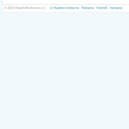
© 2010 HudebniKnihovna.cz |
O Hudební knihovna
Reklama
Partneři
Kontakty