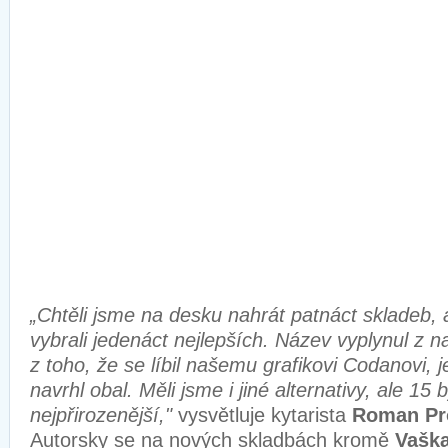
„Chtěli jsme na desku nahrát patnáct skladeb,
vybrali jedenáct nejlepších. Název vyplynul z n
z toho, že se líbil našemu grafikovi Codanovi, 
navrhl obal. Měli jsme i jiné alternativy, ale 15
nejpřirozenější,"
vysvětluje kytarista
Roman Pr
Autorsky se na nových skladbách kromě
Vaška