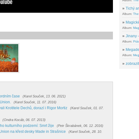
Album:
The
»
Tichý ar
Album:
The 
»
Magické
Album:
Mag
»
Jinany –
Album:
Ptác
»
Megadeth
Album:
Meg
»
zobrazit
ordním čase
(Karel Souček, 13. 06. 2021)
 Union.
(Karel Souček, 11. 07. 2016)
li Krotitele Dechů, dorazí i Rigor Mortiz
(Karel Souček, 01. 07.
(Ondra Kocáb, 06. 07. 2013)
ho kulturního podzemí: Smrt žije
(Petr Škrabánek, 06. 12. 2016)
Union na křest desky Made in Strašnice
(Karel Souček, 28. 10.