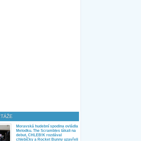
TÁŽE
Moravská hudební spodina ovládla
Melodku. The Scrambles lákali na
debut, CHLEB!K rozdával
chlebíčky a Rocket Bunny uzavřeli