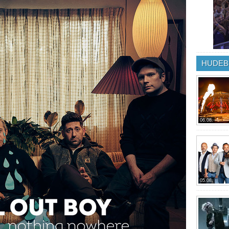
HUDEB
06.08.
05.08.