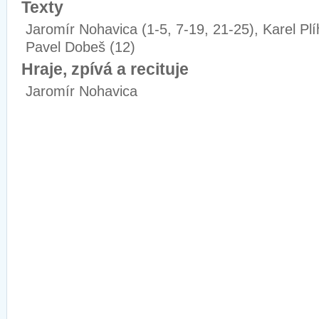
Texty
Jaromír Nohavica (1-5, 7-19, 21-25), Karel Plíh
Pavel Dobeš (12)
Hraje, zpívá a recituje
Jaromír Nohavica