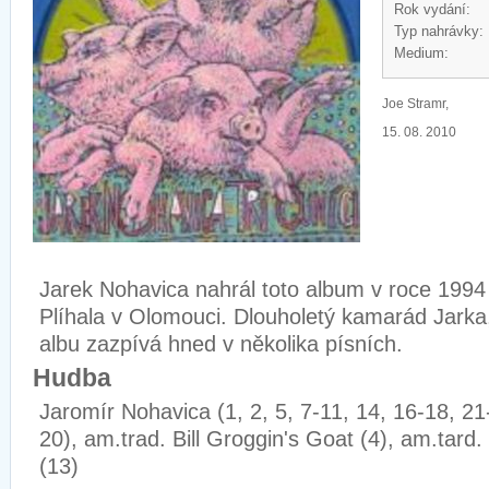
Rok vydání:
Typ nahrávky:
Medium:
Joe Stramr,
15. 08. 2010
Jarek Nohavica nahrál toto album v roce 1994 
Plíhala v Olomouci. Dlouholetý kamarád Jarka, 
albu zazpívá hned v několika písních.
Hudba
Jaromír Nohavica (1, 2, 5, 7-11, 14, 16-18, 21-
20), am.trad. Bill Groggin's Goat (4), am.tard.
(13)