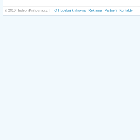
© 2010 HudebniKnihovna.cz |
O Hudební knihovna
Reklama
Partneři
Kontakty