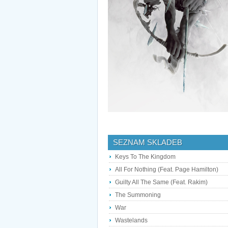
SEZNAM SKLADEB
Keys To The Kingdom
All For Nothing (Feat. Page Hamilton)
Guilty All The Same (Feat. Rakim)
The Summoning
War
Wastelands