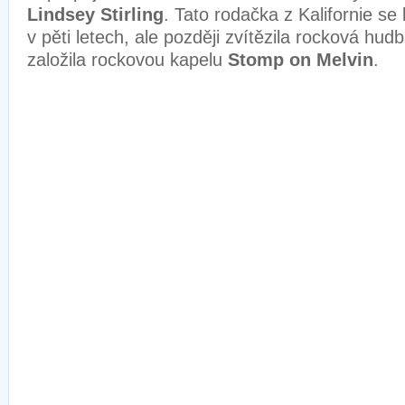
Lindsey Stirling
. Tato rodačka z Kalifornie se
v pěti letech, ale později zvítězila rocková hud
založila rockovou kapelu
Stomp on Melvin
.