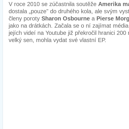
V roce 2010 se zúčastnila soutěže
Amerika má
dostala „pouze" do druhého kola, ale svým vys
členy poroty
Sharon Osbourne
a
Pierse Mor
jako na drátkách. Začala se o ní zajímat média
jejích videí na Youtube již překročil hranici 200 m
velký sen, mohla vydat své vlastní EP.