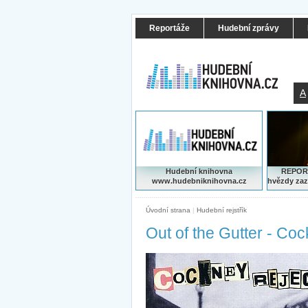
Reportáže
Hudební zprávy
A
Hudební knihovna
REPORT
www.hudebniknihovna.cz
hvězdy zaz
Úvodní strana
|
Hudební rejstřík
Out of the Gutter - Co