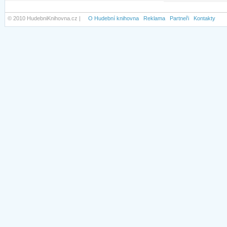
© 2010 HudebniKnihovna.cz |
O Hudební knihovna
Reklama
Partneři
Kontakty