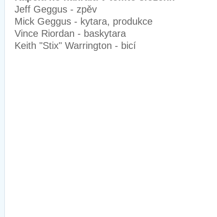
Jeff Geggus - zpěv
Mick Geggus - kytara, produkce
Vince Riordan - baskytara
Keith "Stix" Warrington - bicí