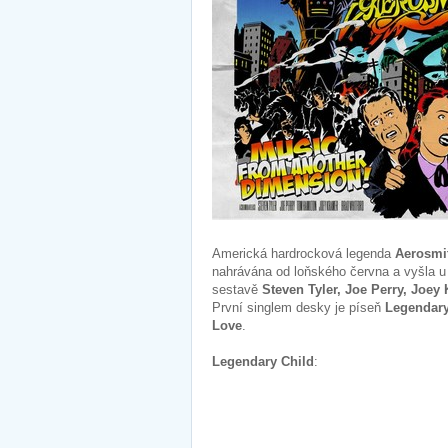
Americká hardrocková legenda
Aerosmi
nahrávána od loňského června a vyšla u
sestavě
Steven Tyler, Joe Perry, Joey
První singlem desky je píseň
Legendary
Love
.
Legendary Child
: