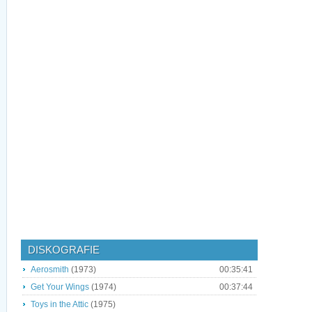
DISKOGRAFIE
Aerosmith
(1973)
00:35:41
Get Your Wings
(1974)
00:37:44
Toys in the Attic
(1975)