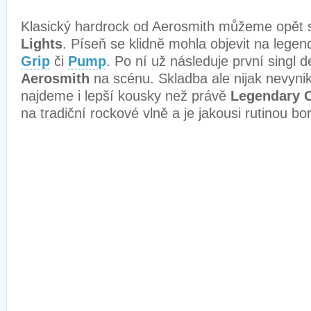
Klasický hardrock od Aerosmith můžeme opět 
Lights
. Píseň se klidně mohla objevit na legen
Grip
či
Pump
. Po ní už následuje první singl de
Aerosmith
na scénu. Skladba ale nijak nevyni
najdeme i lepší kousky než právě
Legendary C
na tradiční rockové vlně a je jakousi rutinou b