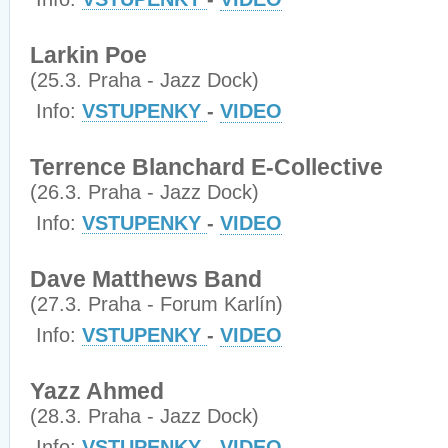
Larkin Poe
(25.3. Praha - Jazz Dock)
Info:
VSTUPENKY
-
VIDEO
Terrence Blanchard E-Collective
(26.3. Praha - Jazz Dock)
Info:
VSTUPENKY
-
VIDEO
Dave Matthews Band
(27.3. Praha - Forum Karlín)
Info:
VSTUPENKY
-
VIDEO
Yazz Ahmed
(28.3. Praha - Jazz Dock)
Info:
VSTUPENKY
-
VIDEO