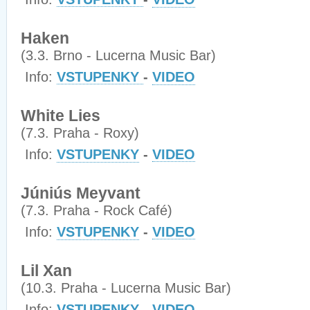
Haken
(3.3. Brno - Lucerna Music Bar)
Info:
VSTUPENKY
-
VIDEO
White Lies
(7.3. Praha - Roxy)
Info:
VSTUPENKY
-
VIDEO
Júniús Meyvant
(7.3. Praha - Rock Café)
Info:
VSTUPENKY
-
VIDEO
Lil Xan
(10.3. Praha - Lucerna Music Bar)
Info:
VSTUPENKY
-
VIDEO