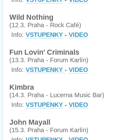
Wild Nothing
(12.3. Praha - Rock Café)
Info:
VSTUPENKY
-
VIDEO
Fun Lovin' Criminals
(13.3. Praha - Forum Karlín)
Info:
VSTUPENKY
-
VIDEO
Kimbra
(14.3. Praha - Lucerna Music Bar)
Info:
VSTUPENKY
-
VIDEO
John Mayall
(15.3. Praha - Forum Karlín)
Info:
VSTUPENKY
-
VIDEO