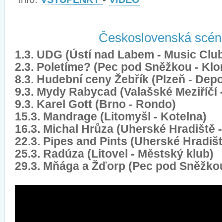
Československá scén
1.3. UDG (Ústí nad Labem - Music Cl
2.3. Poletíme? (Pec pod Sněžkou - Klo
8.3. Hudební ceny Žebřík (Plzeň - Dep
9.3. Mydy Rabycad (Valašské Meziříčí 
9.3. Karel Gott (Brno - Rondo)
15.3. Mandrage (Litomyšl - Kotelna)
16.3. Michal Hrůza (Uherské Hradiště -
22.3. Pipes and Pints (Uherské Hradišt
25.3. Radúza (Litovel - Městský klub)
29.3. Mňága a Žďorp (Pec pod Sněžkou