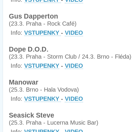
Gus Dapperton
(23.3. Praha - Rock Café)
Info:
VSTUPENKY
-
VIDEO
Dope D.O.D.
(23.3. Praha - Storm Club / 24.3. Brno - Fléda)
Info:
VSTUPENKY
-
VIDEO
Manowar
(25.3. Brno - Hala Vodova)
Info:
VSTUPENKY
-
VIDEO
Seasick Steve
(25.3. Praha - Lucerna Music Bar)
Info:
VSTUPENKY
-
VIDEO