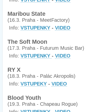
Maribou State
(16.3. Praha - MeetFactory)
Info:
VSTUPENKY
-
VIDEO
The Soft Moon
(17.3. Praha - Futurum Music Bar)
Info:
VSTUPENKY
-
VIDEO
RY X
(18.3. Praha - Palác Akropolis)
Info:
VSTUPEKY
-
VIDEO
Blood Youth
(19.3. Praha - Chapeau Rogue)
Info:
VSTUPENKY
-
VIDEO