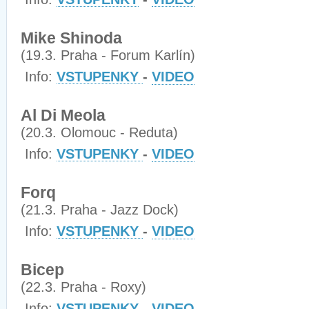
Mike Shinoda
(19.3. Praha - Forum Karlín)
Info:
VSTUPENKY
-
VIDEO
Al Di Meola
(20.3. Olomouc - Reduta)
Info:
VSTUPENKY
-
VIDEO
Forq
(21.3. Praha - Jazz Dock)
Info:
VSTUPENKY
-
VIDEO
Bicep
(22.3. Praha - Roxy)
Info:
VSTUPENKY
-
VIDEO