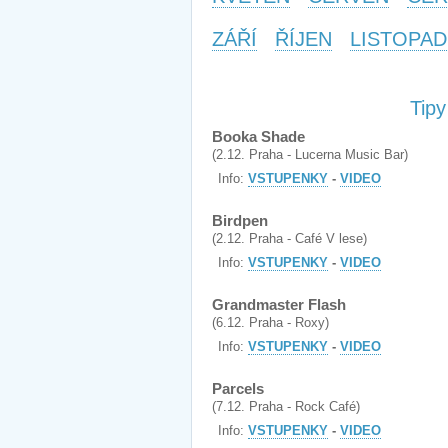
ZÁŘÍ
ŘÍJEN
LISTOPAD
Tip
Booka Shade
(2.12. Praha - Lucerna Music Bar)
Info:
VSTUPENKY
-
VIDEO
Birdpen
(2.12. Praha - Café V lese)
Info:
VSTUPENKY
-
VIDEO
Grandmaster Flash
(6.12. Praha - Roxy)
Info:
VSTUPENKY
-
VIDEO
Parcels
(7.12. Praha - Rock Café)
Info:
VSTUPENKY
-
VIDEO