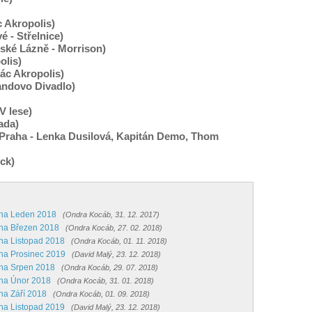
c Akropolis)
é - Střelnice)
nské Lázně - Morrison)
olis)
lác Akropolis)
vandovo Divadlo)
 V lese)
ada)
 (Praha - Lenka Dusilová, Kapitán Demo, Thom
ock)
 na Leden 2018
(Ondra Kocáb, 31. 12. 2017)
 na Březen 2018
(Ondra Kocáb, 27. 02. 2018)
 na Listopad 2018
(Ondra Kocáb, 01. 11. 2018)
 na Prosinec 2019
(David Malý, 23. 12. 2018)
 na Srpen 2018
(Ondra Kocáb, 29. 07. 2018)
 na Únor 2018
(Ondra Kocáb, 31. 01. 2018)
na Září 2018
(Ondra Kocáb, 01. 09. 2018)
 na Listopad 2019
(David Malý, 23. 12. 2018)