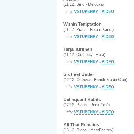
(11.12. Brno - Melodka)
Info:
VSTUPENKY
-
VIDEO
Within Temptation
(11.12. Praha - Forum Karlín)
Info:
VSTUPENKY
-
VIDEO
Tarja Turunen
(11.12. Olomouc - Flora)
Info:
VSTUPENKY
-
VIDEO
Six Feet Under
(12.12. Ostrava - Barrák Music Club)
Info:
VSTUPENKY
-
VIDEO
Delinquent Habits
(12.12. Praha - Rock Café)
Info:
VSTUPENKY -
VIDEO
All That Remains
(13.12. Praha - MeetFactory)