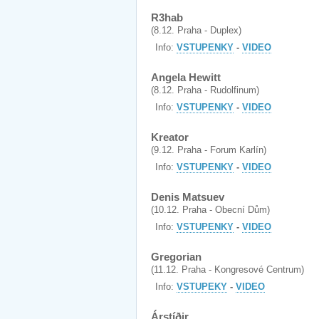
R3hab
(8.12. Praha - Duplex)
Info:
VSTUPENKY
-
VIDEO
Angela Hewitt
(8.12. Praha - Rudolfinum)
Info:
VSTUPENKY
-
VIDEO
Kreator
(9.12. Praha - Forum Karlín)
Info:
VSTUPENKY
-
VIDEO
Denis Matsuev
(10.12. Praha - Obecní Dům)
Info:
VSTUPENKY
-
VIDEO
Gregorian
(11.12. Praha - Kongresové Centrum)
Info:
VSTUPEKY
-
VIDEO
Árstíðir