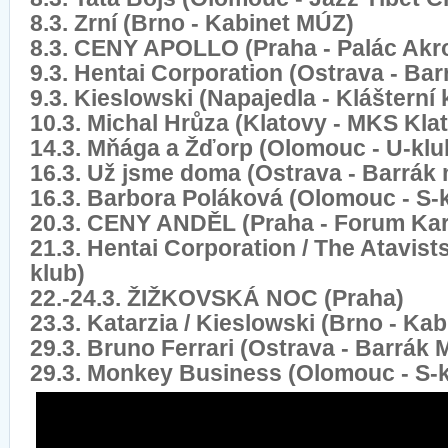
8.3. Zrní (Brno - Kabinet MÚZ)
8.3. CENY APOLLO (Praha - Palác Akro
9.3. Hentai Corporation (Ostrava - Ba
9.3. Kieslowski (Napajedla - Klášterní 
10.3. Michal Hrůza (Klatovy - MKS Kla
14.3. Mňága a Žďorp (Olomouc - U-klu
16.3. Už jsme doma (Ostrava - Barrák 
16.3. Barbora Poláková (Olomouc - S-
20.3. CENY ANDĚL (Praha - Forum Kar
21.3. Hentai Corporation / The Atavist
klub)
22.-24.3. ŽIŽKOVSKÁ NOC (Praha)
23.3. Katarzia / Kieslowski (Brno - Ka
29.3. Bruno Ferrari (Ostrava - Barrák 
29.3. Monkey Business (Olomouc - S-k