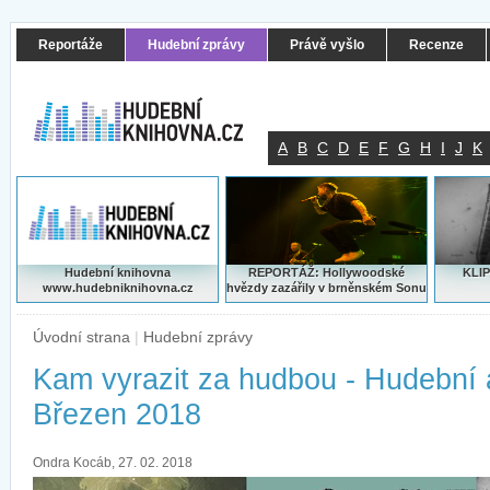
Reportáže
Hudební zprávy
Právě vyšlo
Recenze
A
B
C
D
E
F
G
H
I
J
K
Hudební knihovna
REPORTÁŽ: Hollywoodské
KLIP
www.hudebniknihovna.cz
hvězdy zazářily v brněnském Sonu
Úvodní strana
|
Hudební zprávy
Kam vyrazit za hudbou - Hudební
Březen 2018
Ondra Kocáb, 27. 02. 2018