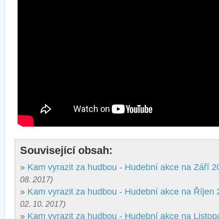
Související obsah:
»
Kam vyrazit za hudbou - Hudební akce na Září 2
08. 2017)
»
Kam vyrazit za hudbou - Hudební akce na Říjen
02. 10. 2017)
»
Kam vyrazit za hudbou - Hudební akce na Listo