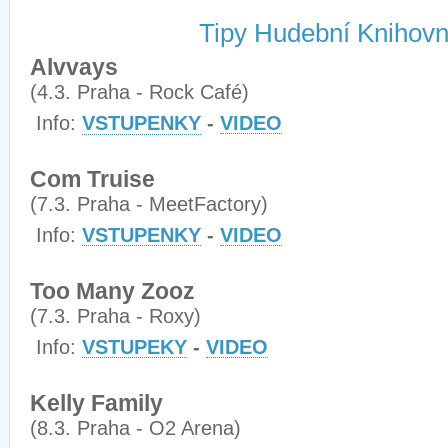
Tipy Hudební Knihov
Alvvays
(4.3. Praha - Rock Café)
Info:
VSTUPENKY
-
VIDEO
Com Truise
(7.3. Praha - MeetFactory)
Info:
VSTUPENKY
-
VIDEO
Too Many Zooz
(7.3. Praha - Roxy)
Info:
VSTUPEKY
-
VIDEO
Kelly Family
(8.3. Praha - O2 Arena)