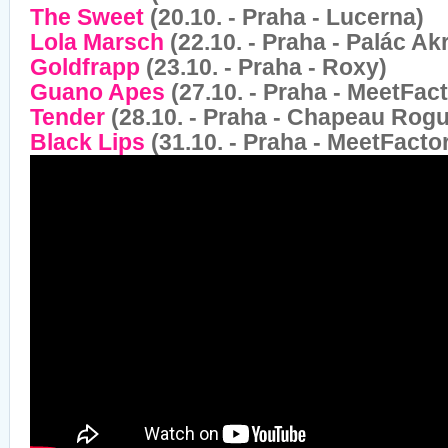
The Sweet
(20.10. - Praha - Lucerna)
Lola Marsch
(22.10. - Praha - Palác Ak
Goldfrapp
(23.10. - Praha - Roxy)
Guano Apes
(27.10. - Praha - MeetFac
Tender
(28.10. - Praha - Chapeau Rog
Black Lips
(31.10. - Praha - MeetFacto