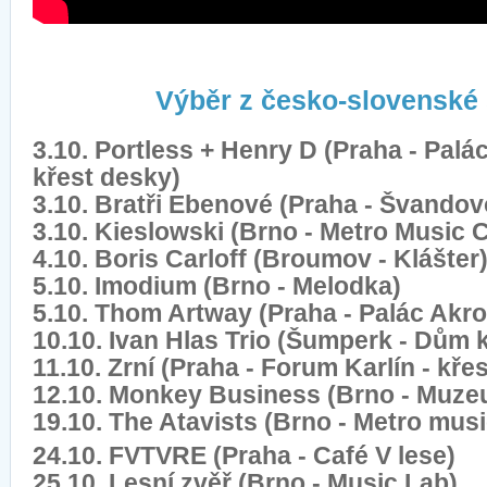
Výběr z česko-slovenské
3.10. Portless + Henry D (Praha - Palác
křest desky)
3.10. Bratři Ebenové (Praha - Švandov
3.10. Kieslowski (Brno - Metro Music 
4.10. Boris Carloff (Broumov - Klášter
5.10. Imodium (Brno - Melodka)
5.10. Thom Artway (Praha - Palác Akro
10.10. Ivan Hlas Trio (Šumperk - Dům k
11.10. Zrní (Praha - Forum Karlín - křes
12.10. Monkey Business (Brno - Muz
19.10. The Atavists (Brno - Metro musi
24.10. FVTVRE (Praha - Café V lese)
25.10. Lesní zvěř (Brno - Music Lab)