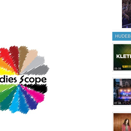
HUDEB
09.08.
07.08.