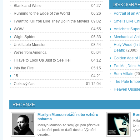
DISKOGRAF
Blank and White
04:27
Running to the Edge of the World
06:26
Portrait of an 
I Want to Kill You Like They Do in the Movies
09:02
Smells Like Ch
WOW
04:55
Antichrist Supe
Wight Spider
05:33
Mechanical An
Unkillable Monster
03:44
Holy Wood (In t
Death)
(2000)
We're from America
05:04
Golden Age of 
I Have to Look Up Just to See Hell
04:12
Eat Me, Drink 
Into the Fire
05:15
Born Villain
(20
15
04:21
The Pale Empe
Celkový čas:
01:12:04
Heaven Upsid
RECENZE
Marilyn Manson otáčí nebe vzhůru
Born
nohama
Velk
Marilyn Manson se svojí grupou připravili
tom,
na letošní podzim další desku. Výroční
vyvr
desáté...