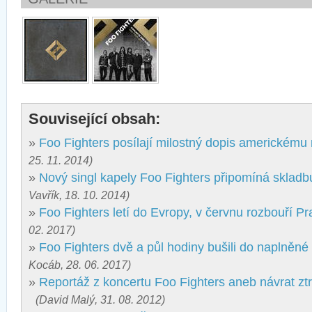
Související obsah:
»
Foo Fighters posílají milostný dopis americkému
25. 11. 2014)
»
Nový singl kapely Foo Fighters připomíná skladb
Vavřík, 18. 10. 2014)
»
Foo Fighters letí do Evropy, v červnu rozbouří P
02. 2017)
»
Foo Fighters dvě a půl hodiny bušili do naplněn
Kocáb, 28. 06. 2017)
»
Reportáž z koncertu Foo Fighters aneb návrat z
(David Malý, 31. 08. 2012)