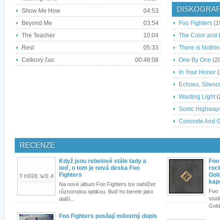
DISKOGRAF
Show Me How
04:53
Beyond Me
03:54
Foo Fighters
(1
The Teacher
10:04
The Color and 
Rest
05:33
There is Nothin
Celkový čas:
00:48:08
One By One
(2
In Your Honor
(
Echoes, Silenc
Wasting Light
(
Sonic Highway
Concrete And 
RECENZE
Když jsou rebelové stále tady a
Foo 
teď, o tom je nová deska Foo
roc
Fighters
Gol
kap
Na nové album Foo Fighters lze nahlížet
Foo 
různorodou optikou. Buď ho berete jako
stud
další...
Gold
Foo Fighters posílají milostný dopis