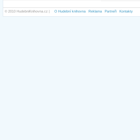
© 2010 HudebniKnihovna.cz |
O Hudební knihovna
Reklama
Partneři
Kontakty