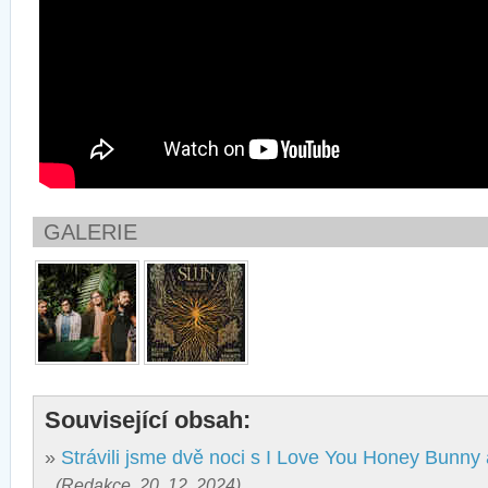
GALERIE
Související obsah:
»
Strávili jsme dvě noci s I Love You Honey Bunny 
(Redakce, 20. 12. 2024)