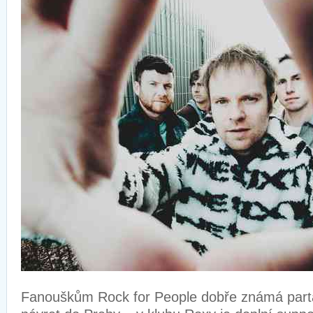
Fanouškům Rock for People dobře známá par