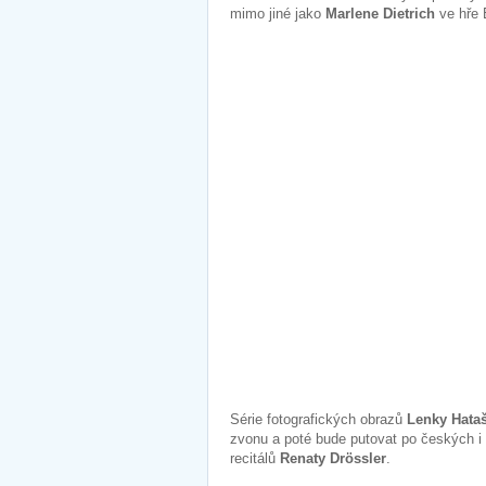
mimo jiné jako
Marlene Dietrich
ve hře 
Série fotografických obrazů
Lenky Hata
zvonu a poté bude putovat po českých 
recitálů
Renaty Drössler
.