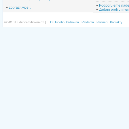
»
Podporujeme nadě
»
zobrazit více...
»
Zadání profilu inter
© 2010 HudebniKnihovna.cz |
O Hudební knihovna
Reklama
Partneři
Kontakty