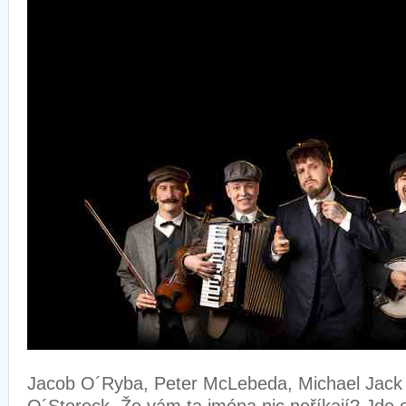
Jacob O´Ryba, Peter McLebeda, Michael Jack