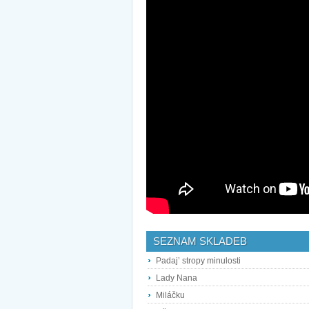
SEZNAM SKLADEB
Padaj’ stropy minulosti
Lady Nana
Miláčku