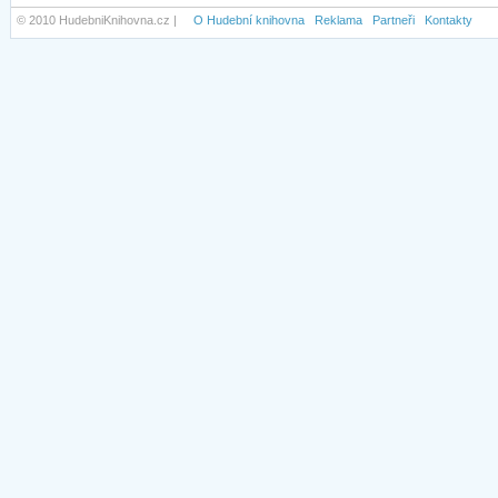
© 2010 HudebniKnihovna.cz |
O Hudební knihovna
Reklama
Partneři
Kontakty