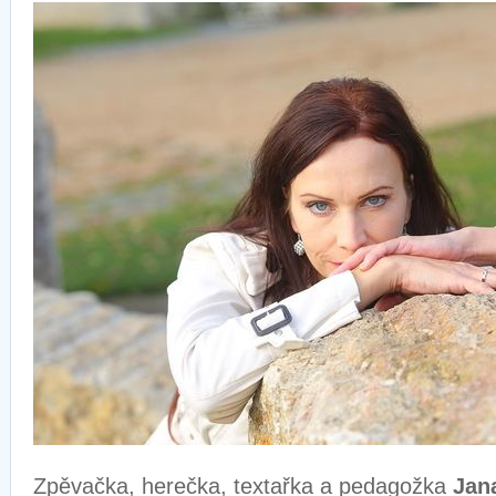
Zpěvačka, herečka, textařka a pedagožka
Jan