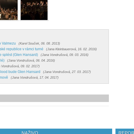
do Valmezu
(Karel Souček, 06. 08. 2013)
ké republice v rámci turné
(Jana Kleinbauerová, 16. 02. 2016)
e splést (Glen Hansard)
(Jana Vondrušová, 09. 03. 2016)
lé)
(Jana Vondrušová, 06. 04. 2016)
 Vondrušová, 09. 02. 2017)
lood bude Glen Hansard
(Jana Vondrušová, 27. 03. 2017)
omově
(Jana Vondrušová, 17. 04. 2017)
NAŽIVO
REPOR