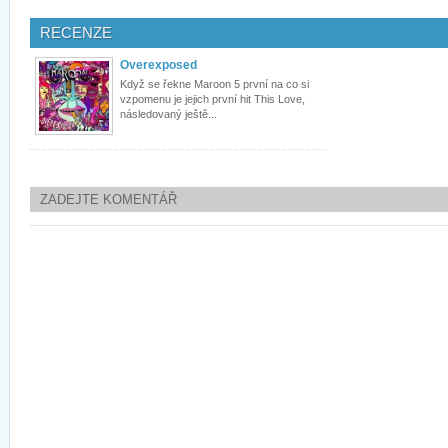
RECENZE
Overexposed
Když se řekne Maroon 5 první na co si
vzpomenu je jejich první hit This Love,
následovaný ještě...
ZADEJTE KOMENTÁŘ