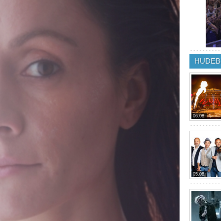
HUDEB
06.08.
05.08.