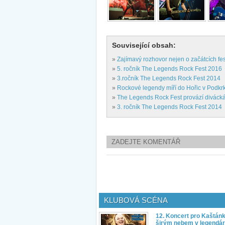
Související obsah:
»
Zajímavý rozhovor nejen o začátcích fe
»
5. ročník The Legends Rock Fest 2016
»
3.ročník The Legends Rock Fest 2014
»
Rockové legendy míří do Hořic v Podkr
»
The Legends Rock Fest provází divácká
»
3. ročník The Legends Rock Fest 2014
ZADEJTE KOMENTÁŘ
KLUBOVÁ SCÉNA
12. Koncert pro Kaštán
širým nebem v legendár