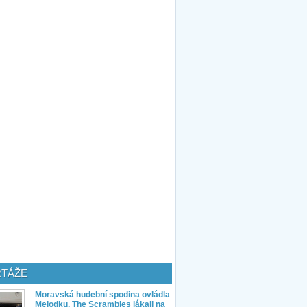
TÁŽE
Moravská hudební spodina ovládla
Melodku. The Scrambles lákali na