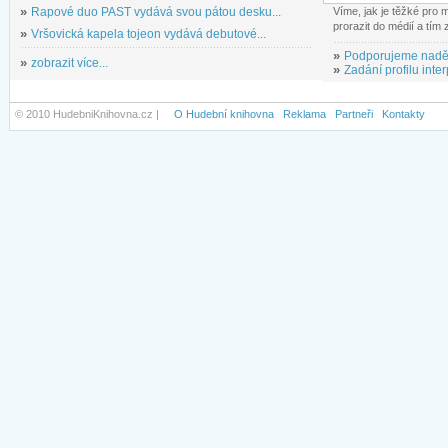
»
Rapové duo PAST vydává svou pátou desku...
Víme, jak je těžké pro
prorazit do médií a tím
»
Vršovická kapela tojeon vydává debutové...
»
Podporujeme nadě
»
zobrazit více...
»
Zadání profilu inter
© 2010 HudebniKnihovna.cz |
O Hudební knihovna
Reklama
Partneři
Kontakty